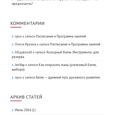
предпочесть?
КОММЕНТАРИИ
ripus
к записи
Расписание и Программа занятий
Олеся Ирхина
к записи
Расписание и Программа занятий
Абдувахаб
к записи
Холодный батик. Инструменты для
резерва.
lenVap
к записи
Как покрасить ткань (узелковый батик,
шибори)
ripus
к записи
Батик — древний путь духовного развития.
АРХИВ СТАТЕЙ
Июль 2016
(1)