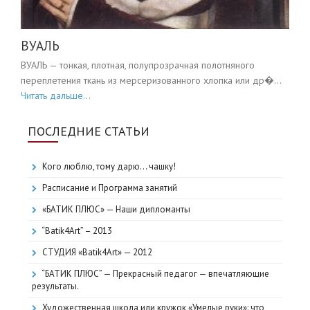
ВУАЛЬ
ВУАЛЬ — тонкая, плотная, полупрозрачная полотняного
переплетения ткань из мерсеризованного хлопка или др�...
Читать дальше...
ПОСЛЕДНИЕ СТАТЬИ
Кого люблю, тому дарю… чашку!
Расписание и Программа занятий
«БАТИК ПЛЮС» — Наши дипломанты
“Batik4Art” – 2013
СТУДИЯ «Batik4Art» — 2012
“БАТИК ПЛЮС” — Прекрасный педагог — впечатляющие
результаты.
Художественная школа или кружок «Умелые руки»: что