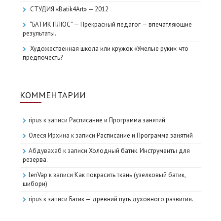
СТУДИЯ «Batik4Art» — 2012
“БАТИК ПЛЮС” — Прекрасный педагог — впечатляющие
результаты.
Художественная школа или кружок «Умелые руки»: что
предпочесть?
КОММЕНТАРИИ
ripus
к записи
Расписание и Программа занятий
Олеся Ирхина
к записи
Расписание и Программа занятий
Абдувахаб
к записи
Холодный батик. Инструменты для
резерва.
lenVap
к записи
Как покрасить ткань (узелковый батик,
шибори)
ripus
к записи
Батик — древний путь духовного развития.