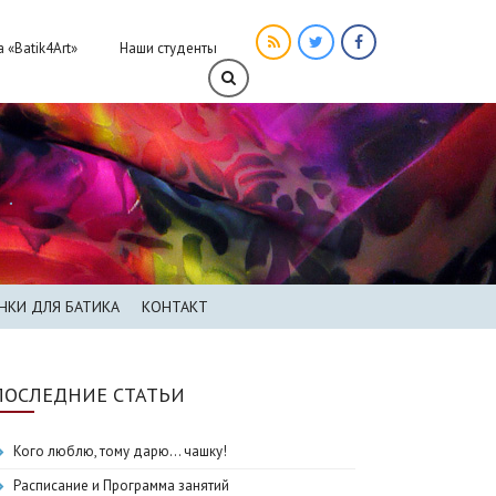
«Batik4Art»
Наши студенты
НКИ ДЛЯ БАТИКА
КОНТАКТ
ПОСЛЕДНИЕ СТАТЬИ
Кого люблю, тому дарю… чашку!
Расписание и Программа занятий