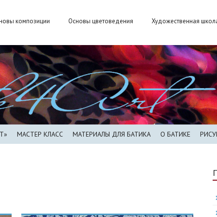
новы композиции
Основы цветоведения
Художественная школа 
T»
МАСТЕР КЛАСС
МАТЕРИАЛЫ ДЛЯ БАТИКА
О БАТИКЕ
РИСУ
ИНСТРУМЕНТЫ ДЛЯ БАТИКА