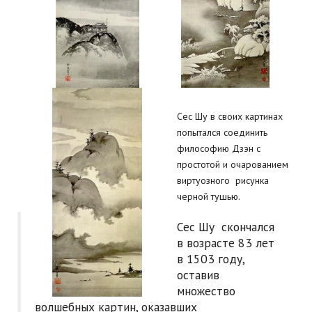
Сес Шу в своих картинах
попытался соединить
философию Дзэн с
простотой и очарованием
виртуозного рисунка
черной тушью.
Сес Шу скончался
в возрасте 83 лет
в 1503 году,
оставив
множество
волшебных картин, оказавших