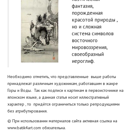
фантазия,
порожденная
красотой природы ,
но и сложная
система символов
восточного
мировоззрения,
своеобразный
иероглиф.
Необходимо отметить, что представленные выше работы
принадлежат различным художникам, работавшим в жанре
Горы и Воды. Так как подписи к картинам в первоисточнике на
японском языке, а данная статья носит иллюстративный
характер , то придётся ограничиться только репродукциями
без атрибутирования.
© При использовании материалов сайта активная ссылка на
www.batik4art.com обязательна.