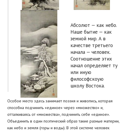
Абсолют — как небо.
Наше бытие — как
земной мир. А в
качестве третьего
начала — человек.
Соотношение этих
начал определяет ту
или иную
философскоую
школу Востока.
Особое место здесь занимает поэзия и живопись, которая
способна подчинить «единое» через «множество» и,
отталкиваясь от «множества», подчинить себе «единое».
Объединить в один поэтический образ такие разные материи,
как небо и земля (горы и воды). В этой системе человек