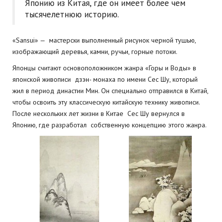
Японию из Китая, где он имеет более чем
тысячелетнюю историю.
«Sansui» — мастерски выполненный рисунок черной тушью,
изображающий деревья, камни, ручьи, горные потоки.
Японцы считают основоположником жанра «Горы и Воды» в
японской живописи дзэн- монаха по имени Сес Шу, который
жил в период династии Мин. Он специально отправился в Китай,
чтобы освоить эту классическую китайскую технику живописи.
После нескольких лет жизни в Китае Сес Шу вернулся в
Японию, где разработал собственную концепцию этого жанра.