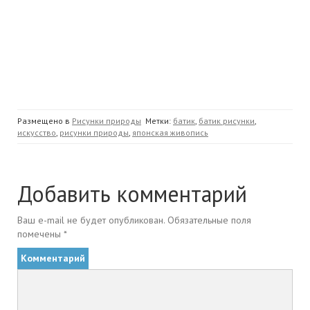
Размещено в
Рисунки природы
Метки:
батик
,
батик рисунки
,
искусство
,
рисунки природы
,
японская живопись
Добавить комментарий
Ваш e-mail не будет опубликован.
Обязательные поля
помечены
*
Комментарий