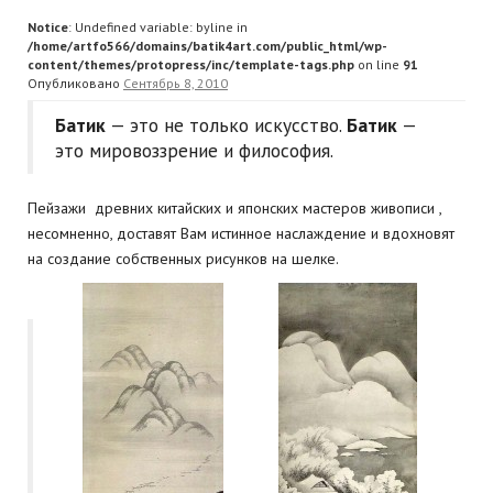
Notice
: Undefined variable: byline in
/home/artfo566/domains/batik4art.com/public_html/wp-
content/themes/protopress/inc/template-tags.php
on line
91
Опубликовано
Сентябрь 8, 2010
Батик
— это не только искусство.
Батик
—
это мировоззрение и философия.
Пейзажи древних китайских и японских мастеров живописи ,
несомненно, доставят Вам истинное наслаждение и вдохновят
на создание собственных рисунков на шелке.