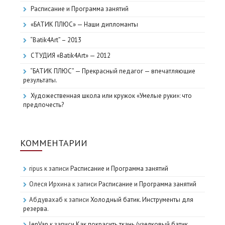
Расписание и Программа занятий
«БАТИК ПЛЮС» — Наши дипломанты
“Batik4Art” – 2013
СТУДИЯ «Batik4Art» — 2012
“БАТИК ПЛЮС” — Прекрасный педагог — впечатляющие
результаты.
Художественная школа или кружок «Умелые руки»: что
предпочесть?
КОММЕНТАРИИ
ripus
к записи
Расписание и Программа занятий
Олеся Ирхина
к записи
Расписание и Программа занятий
Абдувахаб
к записи
Холодный батик. Инструменты для
резерва.
lenVap
к записи
Как покрасить ткань (узелковый батик,