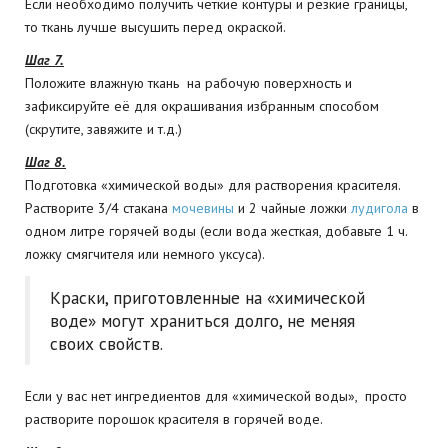
Если необходимо получить четкие контуры и резкие границы,
то ткань лучше высушить перед окраской.
Шаг 7.
Положите влажную ткань на рабочую поверхность и
зафиксируйте её для окрашивания избранным способом
(скрутите, завяжите и т.д.)
Шаг 8.
Подготовка «химической воды» для растворения красителя.
Растворите 3/4 стакана
мочевины
и 2 чайные ложки
лудигола
в
одном литре горячей воды (если вода жесткая, добавьте 1 ч.
ложку смягчителя или немного уксуса).
Краски, приготовленные на «химической
воде» могут храниться долго, не меняя
своих свойств.
Если у вас нет ингредиентов для «химической воды», просто
растворите порошок красителя в горячей воде.