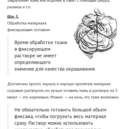
Закрепляем ткань или изделие в пакет с помощью шнура,
резинок и т.п.
Шаг 5.
Обработка материала
фиксирующим составом.
Время обработки ткани
в фиксирующем
растворе не имеет
определяющего
значения для качества окрашивания.
Достаточно просто окунуть и хорошо пропитать материал
содовым раствором, но лучше оставить ткань в растворе на 5
минут — это нормально. Можно — на ночь, что тоже возможно.
Не обязательно готовить большой объем
фиксажа, чтобы погрузить весь материал
сразу. Раствор можно использовать