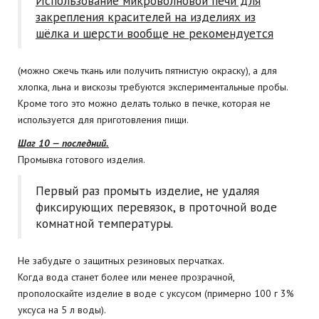
Использование микроволновой печи для
закрепления красителей на изделиях из
шёлка и шерсти вообще не рекомендуется
(можно сжечь ткань или получить пятнистую окраску), а для
хлопка, льна и вискозы требуются экспериментальные пробы.
Кроме того это можно делать только в печке, которая не
используется для приготовления пищи.
Шаг 10 — последний.
Промывка готового изделия.
Первый раз промыть изделие, не удаляя
фиксирующих перевязок, в проточной воде
комнатной температуры.
Не забудьте о защитных резиновых перчатках.
Когда вода станет более или менее прозрачной,
прополоскайте изделие в воде с уксусом (примерно 100 г 3%
уксуса на 5 л воды).