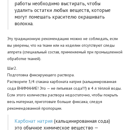
работы необходимо выстирать, чтобы
удалить остатки любых веществ, которые
могут помешать красителю окрашивать
волокна.
Эту традиционную рекомендацию можно не соблюдать, если
вы уверены, что на ткани или на изделии отсутствуют следы
аппрета (специальный состав, применяемый при промышленной
обработке тканей).
Шаг2.
Подготовка фиксирующего раствора.
Растворите 3/4 стакана карбоната натрия (кальцинированная
сода ВНИМАНИЕ! Это — не питьевая сода!!!) в 4 л тёплой воды.
Если этого количества раствора недостаточно, чтобы покрыть
весь материал, приготовьте больше фиксажа, следуя
рекомендованной пропорции.
Карбонат натрия
(кальцинированная сода)
это обычное химическое вещество —