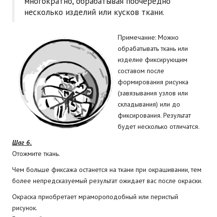
многократно, обрабатывая поочерёдно
несколько изделий или кусков ткани.
Примечание: Можно
обрабатывать ткань или
изделие фиксирующим
составом после
формирования рисунка
(завязывания узлов или
складывания) или до
фиксирования. Результат
будет несколько отличатся.
Шаг 6.
Отожмите ткань.
Чем больше фиксажа останется на ткани при окрашивании, тем
более непредсказуемый результат ожидает вас после окраски.
Окраска приобретает мрамороподобный или перистый
рисунок.