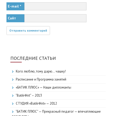
E-mail
*
Сайт
ПОСЛЕДНИЕ СТАТЬИ
Кого люблю, тому дарю… чашку!
Расписание и Программа занятий
«БАТИК ПЛЮС» — Наши дипломанты
“Batik4Art” – 2013
СТУДИЯ «Batik4Art» — 2012
“БАТИК ПЛЮС” — Прекрасный педагог — впечатляющие