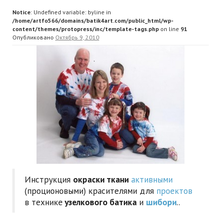
Notice
: Undefined variable: byline in
/home/artfo566/domains/batik4art.com/public_html/wp-
content/themes/protopress/inc/template-tags.php
on line
91
Опубликовано
Октябрь 9, 2010
Инструкция
окраски ткани
активными
(проционовыми) красителями для
проектов
в технике
узелкового батика
и
шибори
..