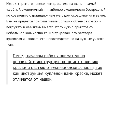
Метод «прямого нанесения» красителя на ткань — самый
удобный, экономичный и наиболее экологически безвредный
по сравнению с традиционным методом окрашивания в ванне.
Вам не придется приготавливать больших объёмов краски и
погружать в неё ткань. Вместо этого нужно приготовить
небольшое количество концентрированного раствора
красителя и наносить его непосредственно на нужные участки
ткани.
Перед началом работы внимательно
прочитайте инструкцию по приготовлению
краски и статью о технике безопасности, так
как инструкция купленой вами краски, может
отличатся от нашей.