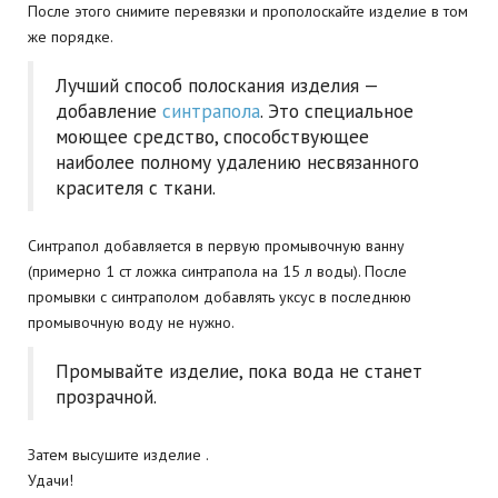
После этого снимите перевязки и прополоскайте изделие в том
же порядке.
Лучший способ полоскания изделия —
добавление
синтрапола
. Это специальное
моющее средство, способствующее
наиболее полному удалению несвязанного
красителя с ткани.
Синтрапол добавляется в первую промывочную ванну
(примерно 1 ст ложка синтрапола на 15 л воды). После
промывки с синтраполом добавлять уксус в последнюю
промывочную воду не нужно.
Промывайте изделие, пока вода не станет
прозрачной.
Затем высушите изделие .
Удачи!