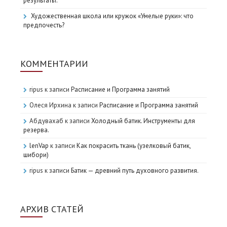
результаты.
Художественная школа или кружок «Умелые руки»: что
предпочесть?
КОММЕНТАРИИ
ripus
к записи
Расписание и Программа занятий
Олеся Ирхина
к записи
Расписание и Программа занятий
Абдувахаб
к записи
Холодный батик. Инструменты для
резерва.
lenVap
к записи
Как покрасить ткань (узелковый батик,
шибори)
ripus
к записи
Батик — древний путь духовного развития.
АРХИВ СТАТЕЙ